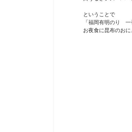
ということで
「
福岡有明のり　一
お夜食に昆布のおに