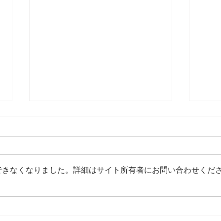
できなくなりました。詳細はサイト所有者にお問い合わせくだ
馬刺しのユッケ風
馬刺