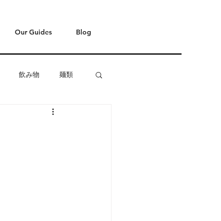
Our Guides
Blog
飲み物
麺類
ヒー
パーティー