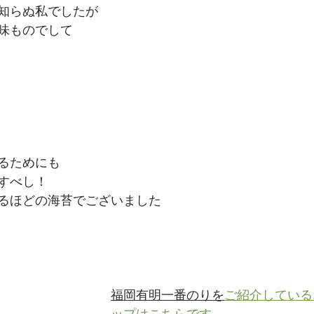
知らぬ私でしたが
味ものでして
るためにも
すべし！
るほどの海苔でございました
福岡有明一番のりを
ご紹介している
ップはこちらです→