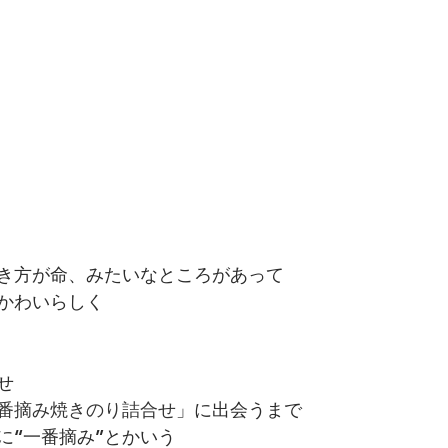
き方が命、みたいなところがあって
かわいらしく
せ
番摘み焼きのり詰合せ
」に出会うまで
に“一番摘み”とかいう