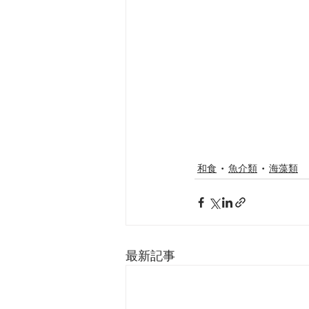
和食
魚介類
海藻類
最新記事