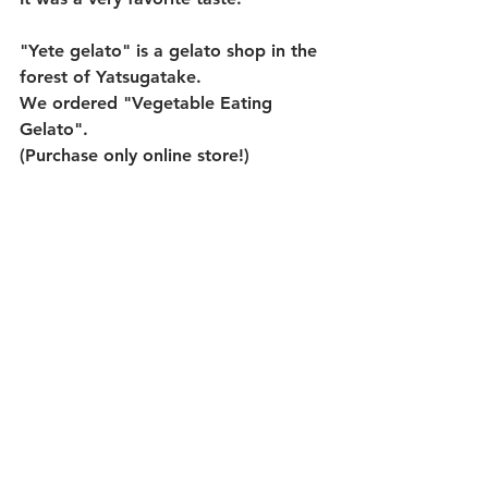
"Yete gelato" is a gelato shop in the 
forest of Yatsugatake.
We ordered "Vegetable Eating 
Gelato".
(Purchase only online store!)