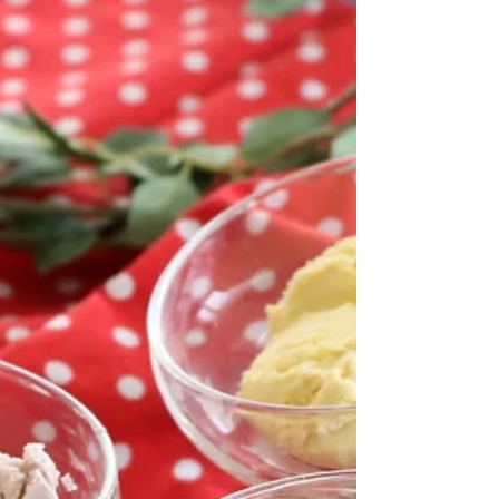
野菜。 うちでは見かけるとジャムにして食べてい
ます。 野菜なのにかなり酸っぱいのです！ なので
このジェラートは 酸っぱいルバーブとヨーグルト
で とってもスッキリさっぱり！...