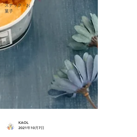
スナック・お
菓子
KAOL